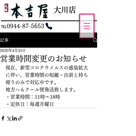
大川店
℡0944-87-5653
記事
2020年4月25日
営業時間変更のお知らせ
現在、新型コロナウイルスの感染拡大
に伴い、営業時間の短縮・出前と持ち
帰りのみで対応中です。
地方へもクール便発送致します。
・営業時間：11時～18時
・定休日：毎週月曜日