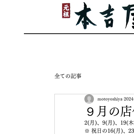
ホーム
メニュー
全ての記事
motoyoshiya
202
９月の店
2(月)、9(月)、19
※ 祝日の16(月)、