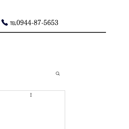
℡0944-87-5653