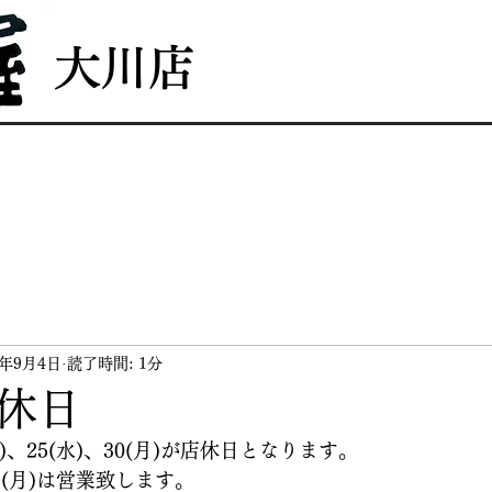
大川店
店舗詳細
お知らせ
4年9月4日
読了時間: 1分
休日
(木)、25(水)、30(月)が店休日となります。
23(月)は営業致します。